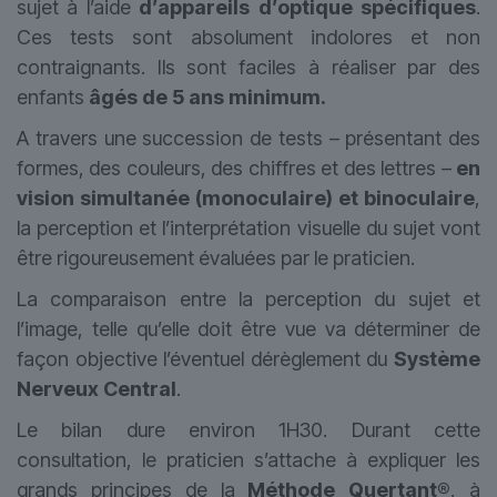
sujet à l’aide
d’appareils d’optique spécifiques
.
Ces tests sont absolument indolores et non
contraignants. Ils sont faciles à réaliser par des
enfants
âgés de 5 ans minimum.
A travers une succession de tests – présentant des
formes, des couleurs, des chiffres et des lettres –
en
vision simultanée (monoculaire) et binoculaire
,
la perception et l’interprétation visuelle du sujet vont
être rigoureusement évaluées par le praticien.
La comparaison entre la perception du sujet et
l’image, telle qu’elle doit être vue va déterminer de
façon objective l’éventuel dérèglement du
Système
Nerveux Central
.
Le bilan dure environ 1H30. Durant cette
consultation, le praticien s’attache à expliquer les
grands principes de la
Méthode Quertant®
, à