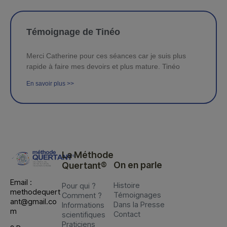
Témoignage de Tinéo
Merci Catherine pour ces séances car je suis plus
rapide à faire mes devoirs et plus mature. Tinéo
En savoir plus >>
La Méthode
On en parle
Quertant®
Email :
Histoire
Pour qui ?
methodequert
Témoignages
Comment ?
ant@gmail.co
Dans la Presse
Informations
m
Contact
scientifiques
Praticiens