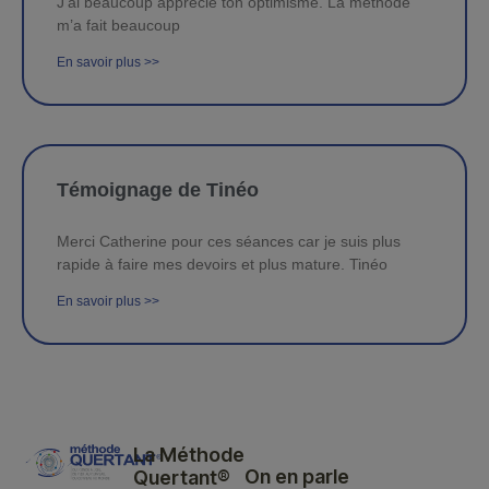
J’ai beaucoup apprécié ton optimisme. La méthode
m’a fait beaucoup
En savoir plus >>
Témoignage de Tinéo
Merci Catherine pour ces séances car je suis plus
rapide à faire mes devoirs et plus mature. Tinéo
En savoir plus >>
La Méthode
On en parle
Quertant®