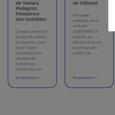
de Tamara
de Clément
Pellegrini,
Fondatrice
Une super
des invisibles
prestation de la
méthode
Lorsque j’ai franchi
QUERTANT. Un
la porte du cabinet
point de vue
de Bernard, c’était
différent de la vie,
dans l’espoir
beaucoup plus
d’éradiquer une
positif, à la
vingtaine de
symptômes.
Causés par une
En savoir plus >>
En savoir plus >>